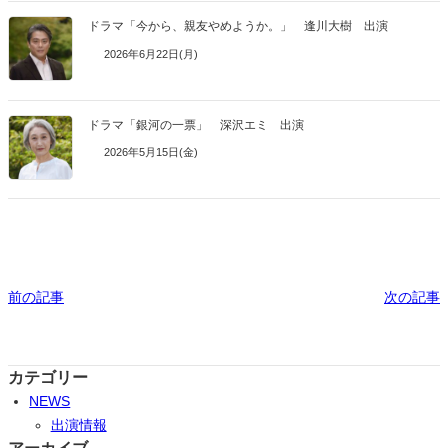
ドラマ「今から、親友やめようか。」 逢川大樹 出演
2026年6月22日(月)
ドラマ「銀河の一票」 深沢エミ 出演
2026年5月15日(金)
前の記事
次の記事
カテゴリー
NEWS
出演情報