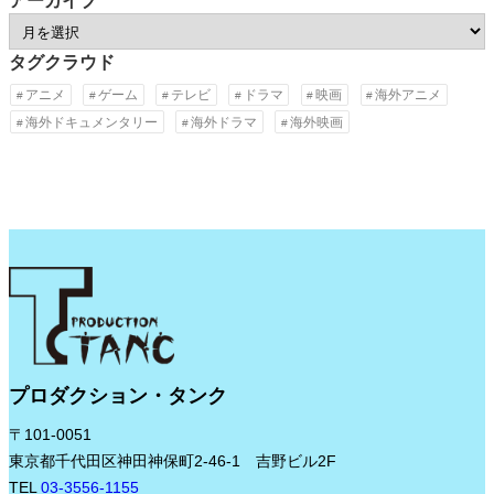
アーカイブ
ア
ー
タグクラウド
カ
アニメ
ゲーム
テレビ
ドラマ
映画
海外アニメ
イ
海外ドキュメンタリー
海外ドラマ
海外映画
ブ
プロダクション・タンク
〒101-0051
東京都千代田区神田神保町2-46-1 吉野ビル2F
TEL
03-3556-1155