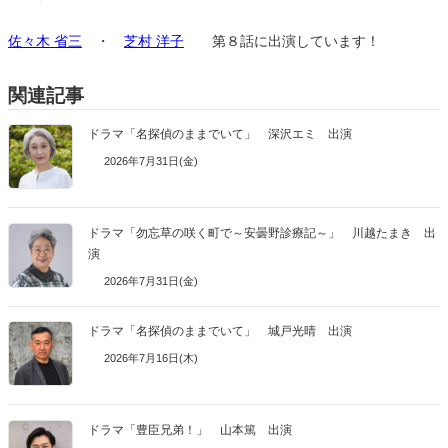
佐々木 省三
・
芝村 洋子
第８話に出演しています！
関連記事
ドラマ「名探偵のままでいて」 深沢エミ 出演
2026年7月31日(金)
ドラマ「勿忘草の咲く町で～安曇野診療記～」 川越たまき 出
演
2026年7月31日(金)
ドラマ「名探偵のままでいて」 城戸光晴 出演
2026年7月16日(木)
ドラマ「豊臣兄弟！」 山本篤 出演