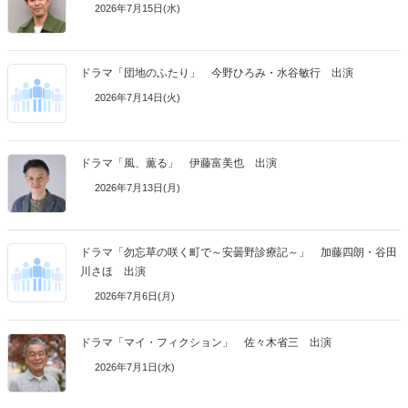
2026年7月15日(水)
ドラマ「団地のふたり」 今野ひろみ・水谷敏行 出演
2026年7月14日(火)
ドラマ「風、薫る」 伊藤富美也 出演
2026年7月13日(月)
ドラマ「勿忘草の咲く町で～安曇野診療記～」 加藤四朗・谷田
川さほ 出演
2026年7月6日(月)
ドラマ「マイ・フィクション」 佐々木省三 出演
2026年7月1日(水)