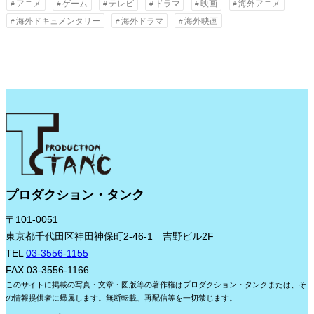
アニメ
ゲーム
テレビ
ドラマ
映画
海外アニメ
イ
海外ドキュメンタリー
海外ドラマ
海外映画
ブ
プロダクション・タンク
〒101-0051
東京都千代田区神田神保町2-46-1 吉野ビル2F
TEL
03-3556-1155
FAX 03-3556-1166
このサイトに掲載の写真・文章・図版等の著作権はプロダクション・タンクまたは、そ
の情報提供者に帰属します。無断転載、再配信等を一切禁じます。