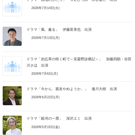
2026年7月14日(火)
ドラマ「風、薫る」 伊藤富美也 出演
2026年7月13日(月)
ドラマ「勿忘草の咲く町で～安曇野診療記～」 加藤四朗・谷田
川さほ 出演
2026年7月6日(月)
ドラマ「今から、親友やめようか。」 逢川大樹 出演
2026年6月22日(月)
ドラマ「銀河の一票」 深沢エミ 出演
2026年5月15日(金)