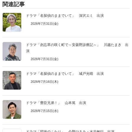
関連記事
ドラマ「名探偵のままでいて」 深沢エミ 出演
2026年7月31日(金)
ドラマ「勿忘草の咲く町で～安曇野診療記～」 川越たまき 出
演
2026年7月31日(金)
ドラマ「名探偵のままでいて」 城戸光晴 出演
2026年7月16日(木)
ドラマ「豊臣兄弟！」 山本篤 出演
2026年7月15日(水)
ドラマ「団地のふたり」 今野ひろみ・水谷敏行 出演