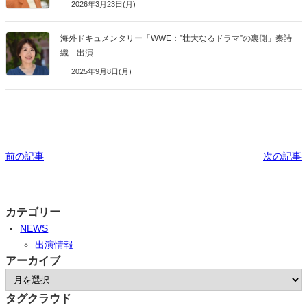
2026年3月23日(月)
海外ドキュメンタリー「WWE：”壮大なるドラマ”の裏側」秦詩
織 出演
2025年9月8日(月)
前の記事
次の記事
カテゴリー
NEWS
出演情報
アーカイブ
ア
ー
タグクラウド