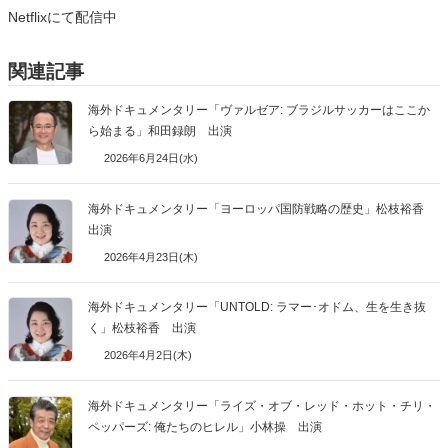
Netflixにて配信中
関連記事
海外ドキュメンタリー「ヴァルゼア: ブラジルサッカーはここか
ら始まる」和田録朗 出演
2026年6月24日(水)
海外ドキュメンタリー「ヨーロッパ国防戦略の歴史」松枝裕香
出演
2026年4月23日(木)
海外ドキュメンタリー「UNTOLD: ラマー･オドム、生を生き抜
く」松枝裕香 出演
2026年4月2日(木)
海外ドキュメンタリー「ライズ・オブ・レッド・ホット・チリ・
ペッパーズ: 俺たちのヒレル」小林操 出演