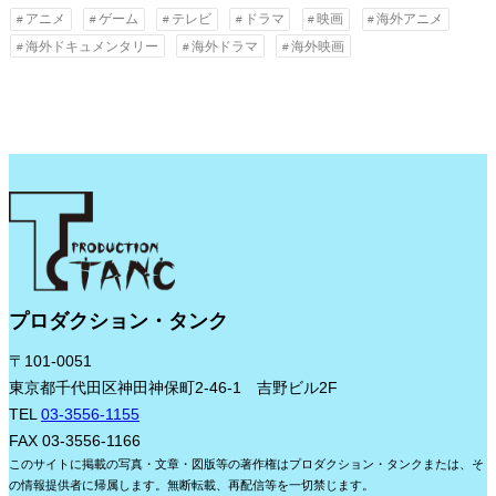
カ
アニメ
ゲーム
テレビ
ドラマ
映画
海外アニメ
イ
海外ドキュメンタリー
海外ドラマ
海外映画
ブ
プロダクション・タンク
〒101-0051
東京都千代田区神田神保町2-46-1 吉野ビル2F
TEL
03-3556-1155
FAX 03-3556-1166
このサイトに掲載の写真・文章・図版等の著作権はプロダクション・タンクまたは、そ
の情報提供者に帰属します。無断転載、再配信等を一切禁じます。