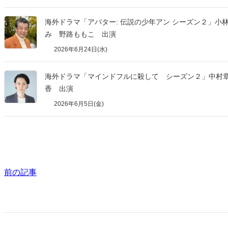
海外ドラマ「アバター: 伝説の少年アン シーズン２」小
み 野路ももこ 出演
2026年6月24日(水)
海外ドラマ「マインドフルに殺して シーズン２」中村
香 出演
2026年6月5日(金)
前の記事