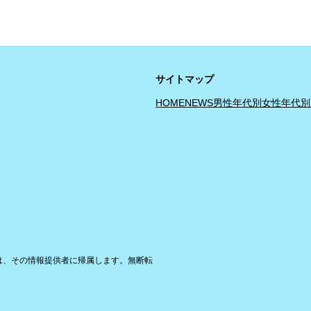
サイトマップ
HOME
NEWS
男性年代別
女性年代別
は、その情報提供者に帰属します。無断転