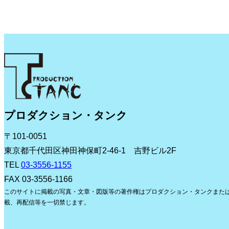
プロダクション・タンク
〒101-0051
東京都千代田区神田神保町2-46-1 吉野ビル2F
TEL
03-3556-1155
FAX 03-3556-1166
このサイトに掲載の写真・文章・図版等の著作権はプロダクション・タンクまた
載、再配信等を一切禁じます。