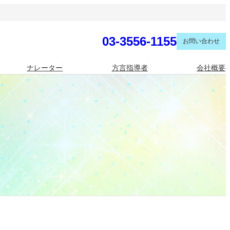
03-3556-1155
お問い合わせ
ナレーター
方言指導者
会社概要