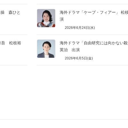
林操 森ひと
海外ドラマ「ケープ・フィアー」 松
演
2026年6月24日(水)
章吾 松枝裕
海外ドラマ「自由研究には向かない
英治 出演
2026年6月5日(金)