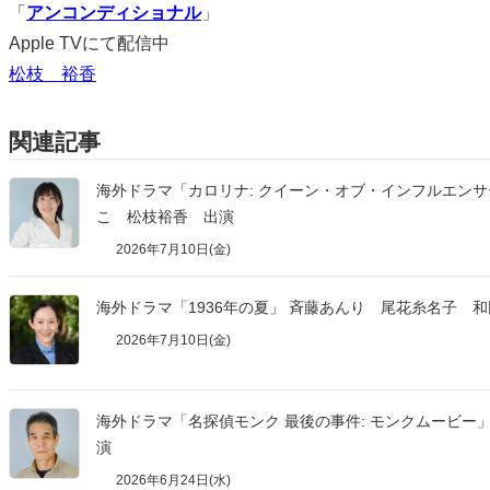
「
アンコンディショナル
」
Apple TVにて配信中
松枝 裕香
関連記事
海外ドラマ「カロリナ: クイーン・オブ・インフルエンサ
こ 松枝裕香 出演
2026年7月10日(金)
海外ドラマ「1936年の夏」 斉藤あんり 尾花糸名子 
2026年7月10日(金)
海外ドラマ「名探偵モンク 最後の事件: モンクムービー
演
2026年6月24日(水)