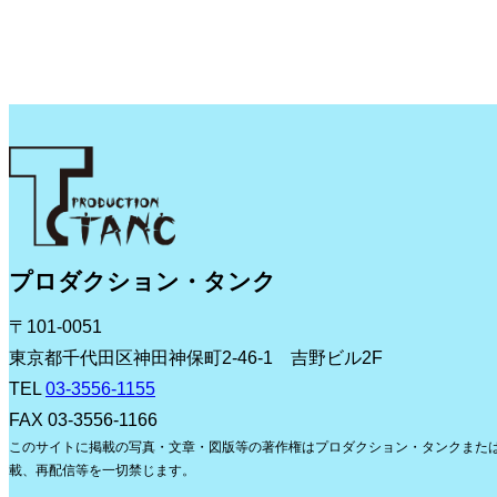
プロダクション・タンク
〒101-0051
東京都千代田区神田神保町2-46-1 吉野ビル2F
TEL
03-3556-1155
FAX 03-3556-1166
このサイトに掲載の写真・文章・図版等の著作権はプロダクション・タンクまた
載、再配信等を一切禁じます。