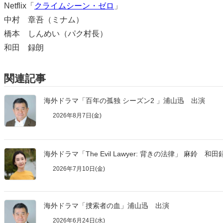
Netflix「
クライムシーン・ゼロ
」
中村 章吾（ミナム）
橋本 しんめい（パク村長）
和田 録朗
関連記事
海外ドラマ「百年の孤独 シーズン2 」浦山迅 出演
2026年8月7日(金)
海外ドラマ「The Evil Lawyer: 背きの法律」 麻鈴 和
2026年7月10日(金)
海外ドラマ「捜索者の血」浦山迅 出演
2026年6月24日(水)