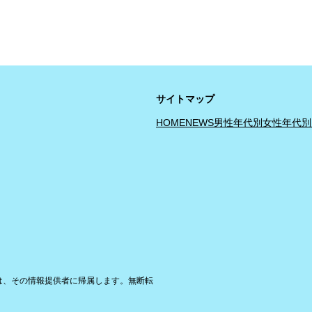
サイトマップ
HOME
NEWS
男性年代別
女性年代別
は、その情報提供者に帰属します。無断転