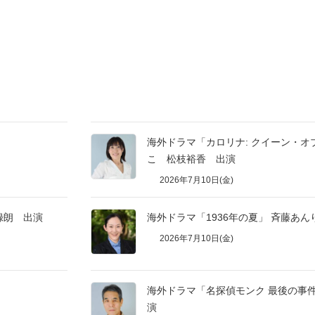
海外ドラマ「カロリナ: クイーン・オ
こ 松枝裕香 出演
2026年7月10日(金)
田録朗 出演
海外ドラマ「1936年の夏」 斉藤あ
2026年7月10日(金)
海外ドラマ「名探偵モンク 最後の事件
演