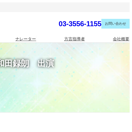
03-3556-1155
お問い合わせ
ナレーター
方言指導者
会社概要
和田録朗 出演