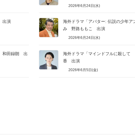
2026年6月24日(水)
 出演
海外ドラマ「アバター: 伝説の少年ア
み 野路ももこ 出演
2026年6月24日(水)
 和田録朗 出
海外ドラマ「マインドフルに殺して 
香 出演
2026年6月5日(金)