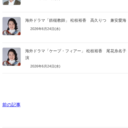
海外ドラマ「鉄槌教師」 松枝裕香 高久りつ 兼安愛海
2026年6月24日(水)
海外ドラマ「ケープ・フィアー」 松枝裕香 尾花糸名子
演
2026年6月24日(水)
前の記事