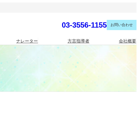
03-3556-1155
お問い合わせ
ナレーター
方言指導者
会社概要