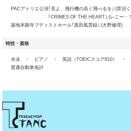
PACアトリエ公演｢見よ、飛行機の高く飛べるを｣ (菅沼
｢CRIMES OF THE HEART｣ (レニー・
築地本願寺ブディストホール｢真田風雲録｣ (大野修理)
特技・資格
水泳 ・ ピアノ ・ 英語（TOEICスコア810） 
普通自動車免許