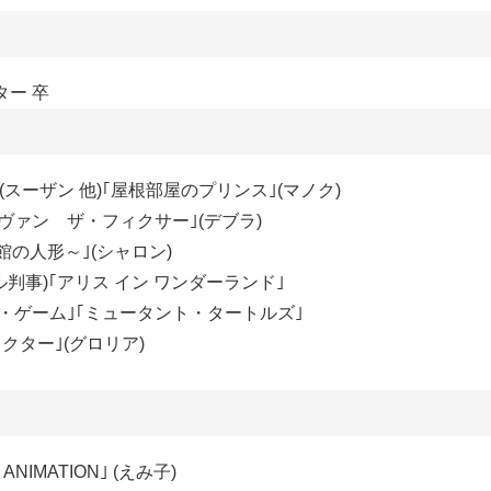
ー 卒
スーザン 他)｢屋根部屋のプリンス｣(マノク)
ドノヴァン ザ・フィクサー｣(デブラ)
館の人形～｣(シャロン)
ール判事)｢アリス イン ワンダーランド｣
・ゲーム｣｢ミュータント・タートルズ｣
ドクター｣(グロリア)
IMATION｣ (えみ子)