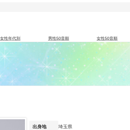
女性年代別
男性50音順
女性50音順
埼玉県
出身地