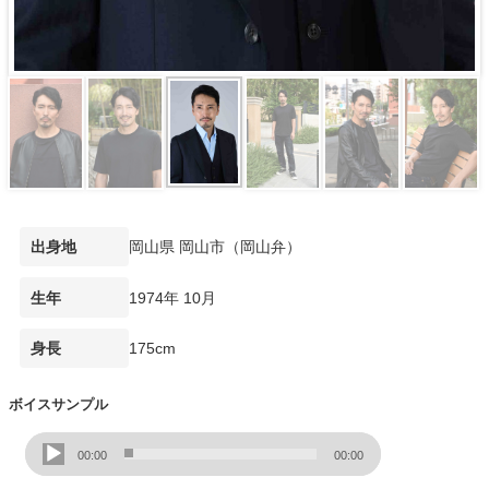
岡山県 岡山市（岡山弁）
出身地
1974年 10月
生年
175cm
身長
ボイスサンプル
音
00:00
00:00
声
プ