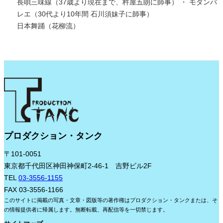
長唄三味線（37歳より現在まで、杵屋五朗に師事） ・ モダンバ
レエ（30代より10年間 石川須妹子に師事）
日本舞踊（花柳流）
プロダクション・タンク
〒101-0051
東京都千代田区神田神保町2-46-1 吉野ビル2F
TEL
03-3556-1155
FAX 03-3556-1166
このサイトに掲載の写真・文章・図版等の著作権はプロダクション・タンクまたは、そ
の情報提供者に帰属します。無断転載、再配信等を一切禁じます。