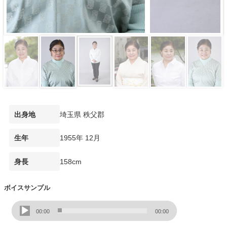
埼玉県 秩父郡
出身地
1955年 12月
生年
158cm
身長
ボイスサンプル
音
00:00
00:00
声
プ