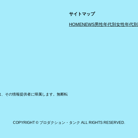
サイトマップ
HOME
NEWS
男性年代別
女性年代別
は、その情報提供者に帰属します。無断転
COPYRIGHT © プロダクション・タンク ALL RIGHTS RESERVED.