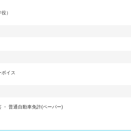
ジ役）
ーボイス
陶芸 ・ 普通自動車免許(ペーパー)