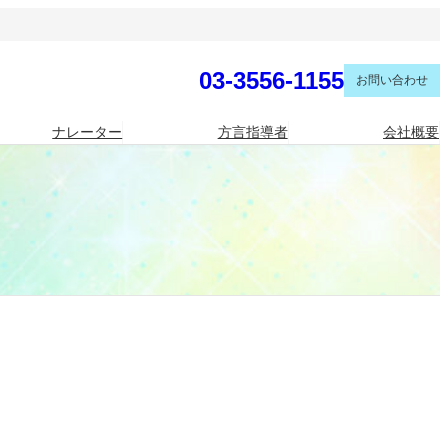
03-3556-1155
お問い合わせ
ナレーター
方言指導者
会社概要