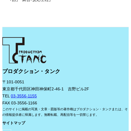
プロダクション・タンク
〒101-0051
東京都千代田区神田神保町2-46-1 吉野ビル2F
TEL
03-3556-1155
FAX 03-3556-1166
このサイトに掲載の写真・文章・図版等の著作権はプロダクション・タンクまたは、そ
の情報提供者に帰属します。無断転載、再配信等を一切禁じます。
サイトマップ